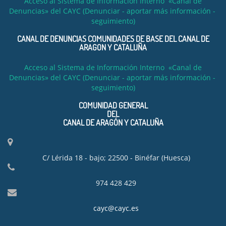
Acceso al Sistema de Información Interno «Canal de
Denuncias» del CAYC (Denunciar - aportar más información -
seguimiento)
CANAL DE DENUNCIAS COMUNIDADES DE BASE DEL CANAL DE
ARAGON Y CATALUÑA
Acceso al Sistema de Información Interno «Canal de
Denuncias» del CAYC (Denunciar - aportar más información -
seguimiento)
COMUNIDAD GENERAL
DEL
CANAL DE ARAGÓN Y CATALUÑA
C/ Lérida 18 - bajo; 22500 - Binéfar (Huesca)
974 428 429
cayc@cayc.es