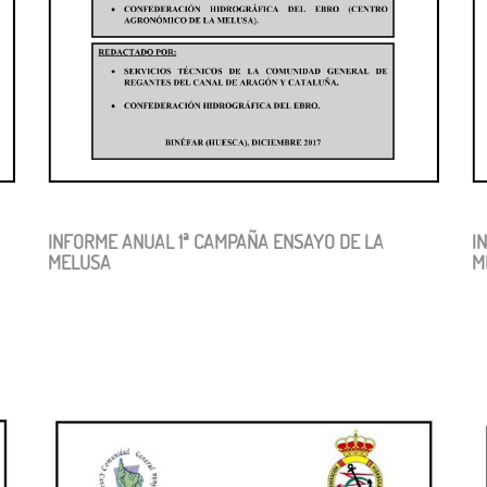
INFORME ANUAL 1ª CAMPAÑA ENSAYO DE LA
I
MELUSA
M