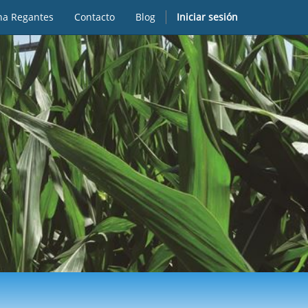
na Regantes
Contacto
Blog
Iniciar sesión