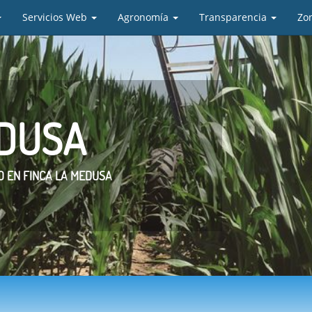
Servicios Web
Agronomía
Transparencia
Zo
EDUSA
 EN FINCA LA MEDUSA